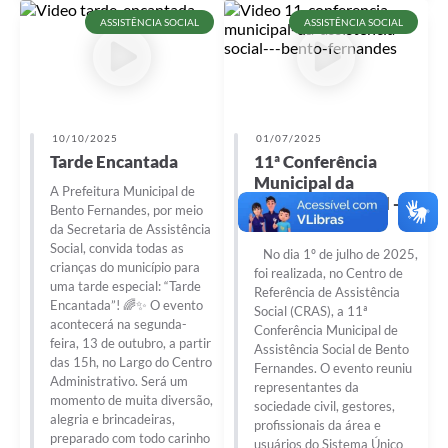
ASSISTÊNCIA SOCIAL
ASSISTÊNCIA SOCIAL
10/10/2025
01/07/2025
Tarde Encantada
11ª Conferência
Municipal da
A Prefeitura Municipal de
Assistência Social -
Bento Fernandes, por meio
Bento Fernandes
da Secretaria de Assistência
Social, convida todas as
No dia 1º de julho de 2025,
crianças do município para
foi realizada, no Centro de
uma tarde especial: “Tarde
Referência de Assistência
Encantada”! 🌈✨ O evento
Social (CRAS), a 11ª
acontecerá na segunda-
Conferência Municipal de
feira, 13 de outubro, a partir
Assistência Social de Bento
das 15h, no Largo do Centro
Fernandes. O evento reuniu
Administrativo. Será um
representantes da
momento de muita diversão,
sociedade civil, gestores,
alegria e brincadeiras,
profissionais da área e
preparado com todo carinho
usuários do Sistema Único