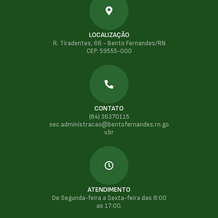
LOCALIZAÇÃO
R. Tiradentes, 66 - Bento Fernandes/RN
CEP: 59555-000
CONTATO
(84) 36370115
sec.administracao@bentofernandes.rn.go
v.br
ATENDIMENTO
De Segunda-feira a Sexta-feira das 8:00
as 17:00.