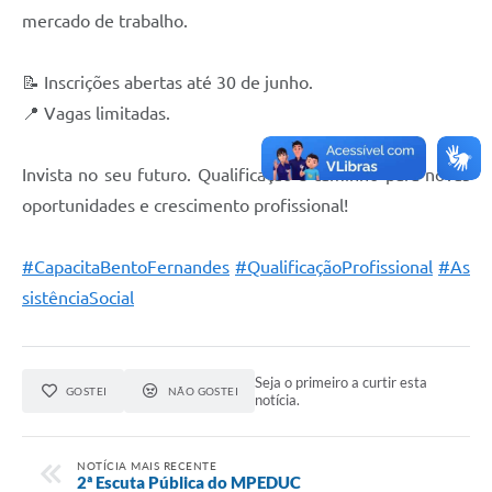
mercado de trabalho.
📝 Inscrições abertas até 30 de junho.
📍 Vagas limitadas.
Invista no seu futuro. Qualificação é caminho para novas
oportunidades e crescimento profissional!
#CapacitaBentoFernandes
#QualificaçãoProfissional
#As
sistênciaSocial
Seja o primeiro a curtir esta
GOSTEI
NÃO GOSTEI
notícia.
NOTÍCIA MAIS RECENTE
2ª Escuta Pública do MPEDUC