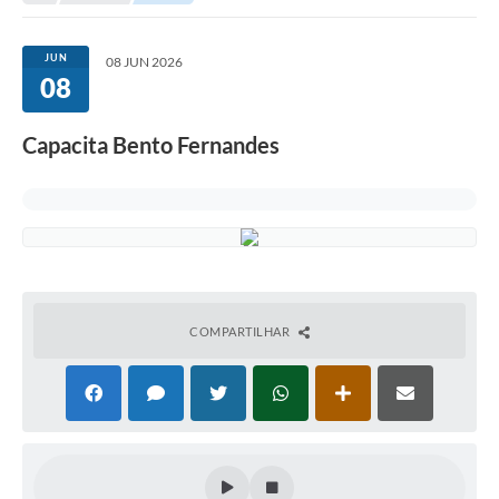
JUN
08 JUN 2026
08
Capacita Bento Fernandes
COMPARTILHAR