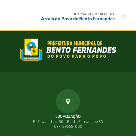
NOTÍCIA MENOS RECENTE
Arraiá do Povo de Bento Fernandes
LOCALIZAÇÃO
R. Tiradentes, 66 - Bento Fernandes/RN
CEP: 59555-000