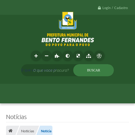
Login / Cadastro
O que voce procura?
Notícias
Notícias
Notícia