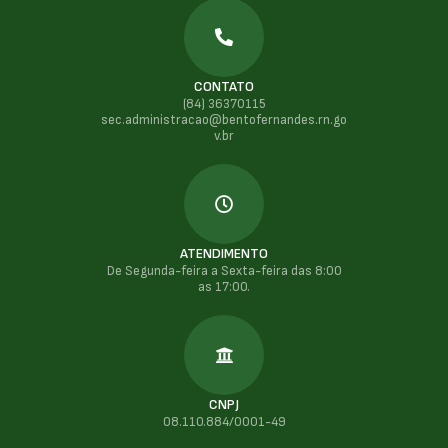
CONTATO
(84) 36370115
sec.administracao@bentofernandes.rn.go
v.br
ATENDIMENTO
De Segunda-feira a Sexta-feira das 8:00
as 17:00.
CNPJ
08.110.884/0001-49