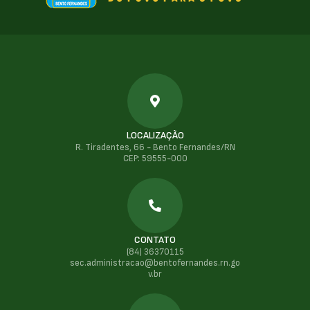
LOCALIZAÇÃO
R. Tiradentes, 66 - Bento Fernandes/RN
CEP: 59555-000
CONTATO
(84) 36370115
sec.administracao@bentofernandes.rn.go
v.br