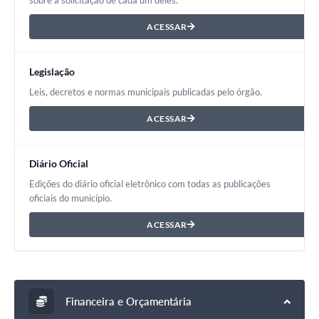
sobre a solicitação de cada um deles.
ACESSAR
Legislação
Leis, decretos e normas municipais publicadas pelo órgão.
ACESSAR
Diário Oficial
Edições do diário oficial eletrônico com todas as publicações
oficiais do município.
ACESSAR
Financeira e Orçamentária