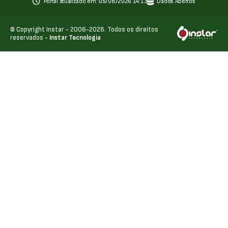
Portal atualizado em:
05/08/2026 14:13
Dados Abertos
© Copyright Instar - 2006-2026. Todos os direitos
reservados -
Instar Tecnologia