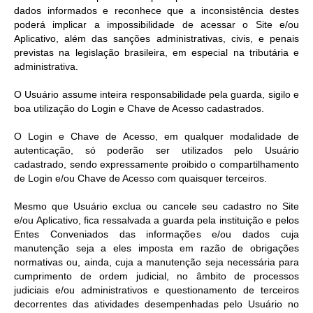
dados informados e reconhece que a inconsistência destes
poderá implicar a impossibilidade de acessar o Site e/ou
Aplicativo, além das sanções administrativas, civis, e penais
previstas na legislação brasileira, em especial na tributária e
administrativa.
O Usuário assume inteira responsabilidade pela guarda, sigilo e
boa utilização do Login e Chave de Acesso cadastrados.
O Login e Chave de Acesso, em qualquer modalidade de
autenticação, só poderão ser utilizados pelo Usuário
cadastrado, sendo expressamente proibido o compartilhamento
de Login e/ou Chave de Acesso com quaisquer terceiros.
Mesmo que Usuário exclua ou cancele seu cadastro no Site
e/ou Aplicativo, fica ressalvada a guarda pela instituição e pelos
Entes Conveniados das informações e/ou dados cuja
manutenção seja a eles imposta em razão de obrigações
normativas ou, ainda, cuja a manutenção seja necessária para
cumprimento de ordem judicial, no âmbito de processos
judiciais e/ou administrativos e questionamento de terceiros
decorrentes das atividades desempenhadas pelo Usuário no