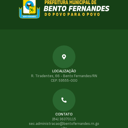
LOCALIZAÇÃO
R. Tiradentes, 66 - Bento Fernandes/RN
CEP: 59555-000
CONTATO
(84) 36370115
sec.administracao@bentofernandes.rn.go