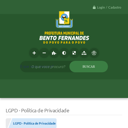
Login / Cadastro
O que voce procura?
LGPD - Política de Privacidade
LGPD - Política de Privacidade