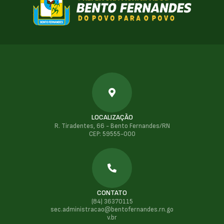
LOCALIZAÇÃO
R. Tiradentes, 66 - Bento Fernandes/RN
CEP: 59555-000
CONTATO
(84) 36370115
sec.administracao@bentofernandes.rn.go
v.br