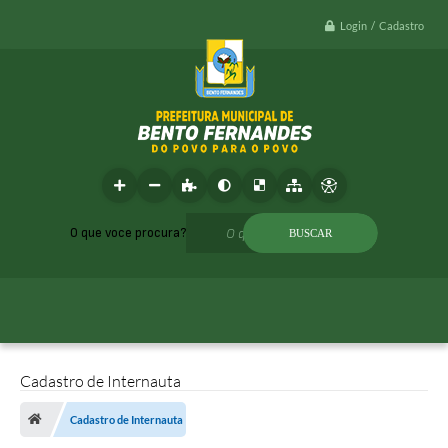
Login / Cadastro
O que voce procura?
Cadastro de Internauta
Cadastro de Internauta