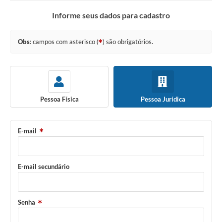
Informe seus dados para cadastro
Obs
: campos com asterisco (
) são obrigatórios.
Pessoa Física
Pessoa Jurídica
E-mail
E-mail secundário
Senha