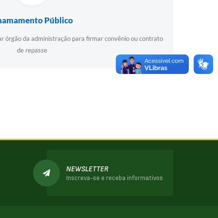
hamamento Público
r órgão da administração para firmar convênio ou contrato
de repasse
NEWSLETTER
Inscreva-se e receba informativos