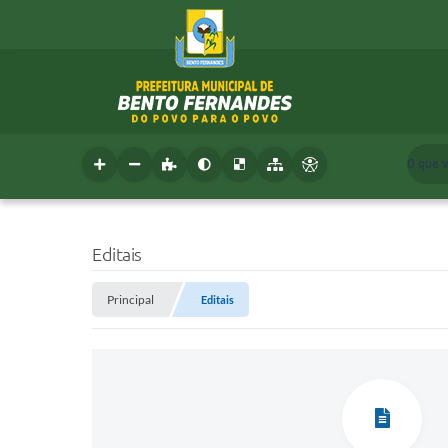
O que 
Editais
Principal
Editais