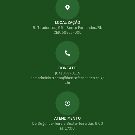
LOCALIZAÇÃO
R. Tiradentes, 66 - Bento Fernandes/RN
CEP: 59555-000
CONTATO
(84) 36370115
sec.administracao@bentofernandes.rn.go
v.br
ATENDIMENTO
De Segunda-feira a Sexta-feira das 8:00
as 17:00.