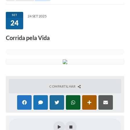
SET
24 SET 2025
24
Corrida pela Vida
COMPARTILHAR