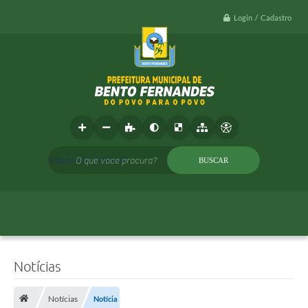
Login / Cadastro
O que voce procura?
Notícias
Notícias
Notícia