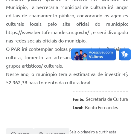
Município, a Secretaria Municipal de Cultura irá lançar
editais de chamamento público, convocando os agentes
culturais locais pelo site oficial do município:
https://www.bentofernandes.rn.gov.br/ , e será divulgado
nas redes sociais oficiais do município.
O PAR irá contemplar bolsas para agentes territoriais de
cultura, fomento ao artesanato local e fomento para
grupos artísticos/ culturais.
Neste ano, o município tem a estimativa de investir R$
52.962,38 para fomento da cultura local.
Secretaria de Cultura
Fonte:
Bento Fernandes
Local:
Seja o primeiro a curtir esta