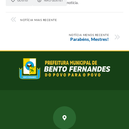
GOSTEI
NÃO GOSTEI
notícia.
NOTÍCIA MAIS RECENTE
NOTÍCIA MENOS RECENTE
Parabéns, Mestres!