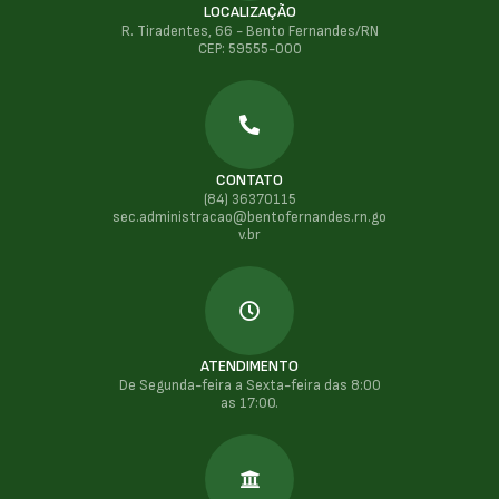
LOCALIZAÇÃO
R. Tiradentes, 66 - Bento Fernandes/RN
CEP: 59555-000
CONTATO
(84) 36370115
sec.administracao@bentofernandes.rn.go
v.br
ATENDIMENTO
De Segunda-feira a Sexta-feira das 8:00
as 17:00.