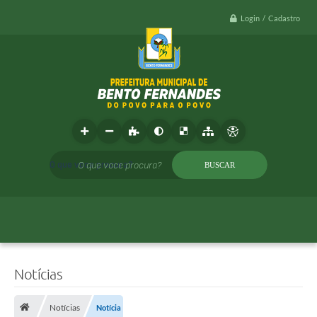
Login / Cadastro
O que voce procura?
Notícias
Notícias
Notícia