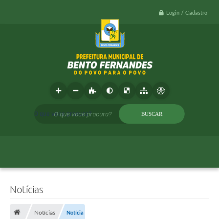
Login / Cadastro
O que voce procura?
Notícias
Notícias
Notícia