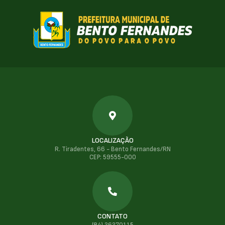
LOCALIZAÇÃO
R. Tiradentes, 66 - Bento Fernandes/RN
CEP: 59555-000
CONTATO
(84) 36370115