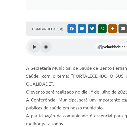
COMPARTILHAR
FACEBOOK
MESSENGER
TWITTER
WHATSAPP
OUTRAS
Velocidade de l
A Secretaria Municipal de Saúde de Bento Fernan
Saúde, com o tema: "FORTALECENDO O SUS
QUALIDADE".
O evento será realizado no dia 1º de julho de 202
A Conferência Municipal será um importante espa
públicas de saúde em nosso município.
A participação da comunidade é essencial para 
melhor para todos.