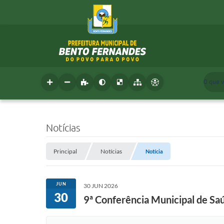
O que 
Notícias
Principal
Notícias
Notícia
JUN
30 JUN 2026
30
9ª Conferência Municipal de Sa