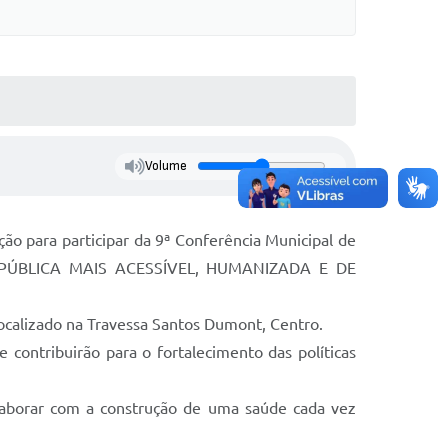
Volume
o para participar da 9ª Conferência Municipal de
PÚBLICA MAIS ACESSÍVEL, HUMANIZADA E DE
 localizado na Travessa Santos Dumont, Centro.
contribuirão para o fortalecimento das políticas
olaborar com a construção de uma saúde cada vez