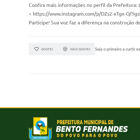
Confira mais informações no perfil da Prefeitura
< https://www.instagram.com/p/DZs2-xTgn-O/?i
Participe! Sua voz faz a diferença na construção d
Seja o primeiro a curtir es
GOSTEI
NÃO GOSTEI