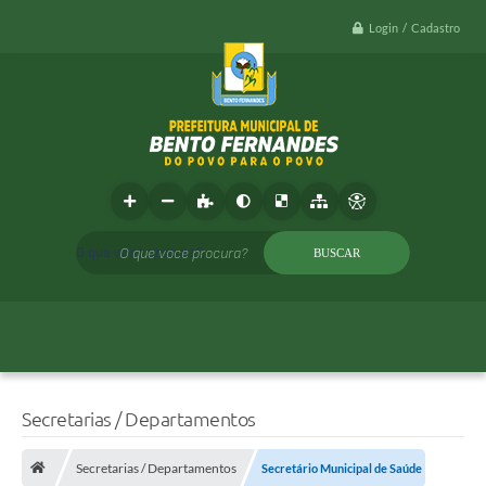
Login / Cadastro
O que voce procura?
Secretarias / Departamentos
Secretarias / Departamentos
Secretário Municipal de Saúde