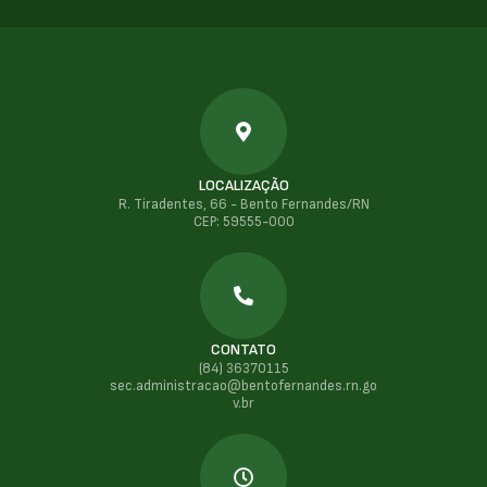
LOCALIZAÇÃO
R. Tiradentes, 66 - Bento Fernandes/RN
CEP: 59555-000
CONTATO
(84) 36370115
sec.administracao@bentofernandes.rn.go
v.br