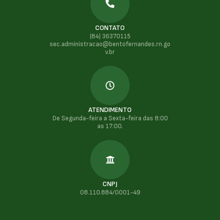
CONTATO
(84) 36370115
sec.administracao@bentofernandes.rn.go
v.br
ATENDIMENTO
De Segunda-feira a Sexta-feira das 8:00
as 17:00.
CNPJ
08.110.884/0001-49