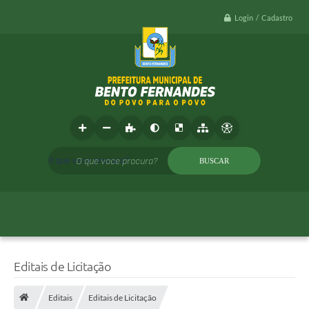
Login / Cadastro
O que voce procura?
Editais de Licitação
Editais
Editais de Licitação