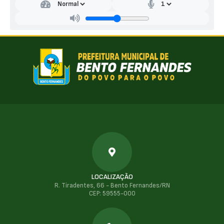
LOCALIZAÇÃO
R. Tiradentes, 66 - Bento Fernandes/RN
CEP: 59555-000