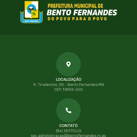
LOCALIZAÇÃO
R. Tiradentes, 66 - Bento Fernandes/RN
CEP: 59555-000
CONTATO
(84) 36370115
sec.administracao@bentofernandes.rn.go