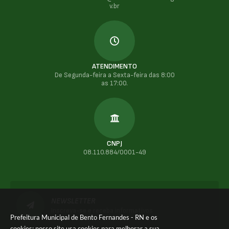
v.br
ATENDIMENTO
De Segunda-feira a Sexta-feira das 8:00
as 17:00.
CNPJ
08.110.884/0001-49
NEWSLETTER
Inscreva-se e receba informativos
Prefeitura Municipal de Bento Fernandes - RN e os
cookies: nosso site usa cookies para melhorar a sua