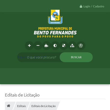
Login / Cadastro
O que voce procura?
Editais de Licitação
Editais
Editais de Licitação