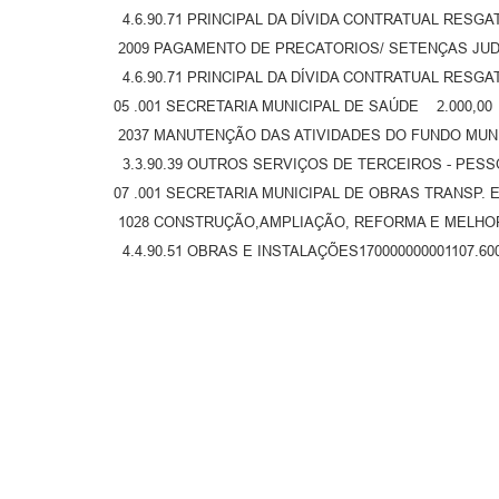
4.6.90.71 PRINCIPAL DA DÍVIDA CONTRATUAL RESGAT
2009 PAGAMENTO DE PRECATORIOS/ SETENÇAS JUDI
4.6.90.71 PRINCIPAL DA DÍVIDA CONTRATUAL RESGAT
05 .001 SECRETARIA MUNICIPAL DE SAÚDE 2.000,00
2037 MANUTENÇÃO DAS ATIVIDADES DO FUNDO MUNI
3.3.90.39 OUTROS SERVIÇOS DE TERCEIROS - PESSOA
07 .001 SECRETARIA MUNICIPAL DE OBRAS TRANSP. 
1028 CONSTRUÇÃO,AMPLIAÇÃO, REFORMA E MELHORI
4.4.90.51 OBRAS E INSTALAÇÕES170000000001107.600