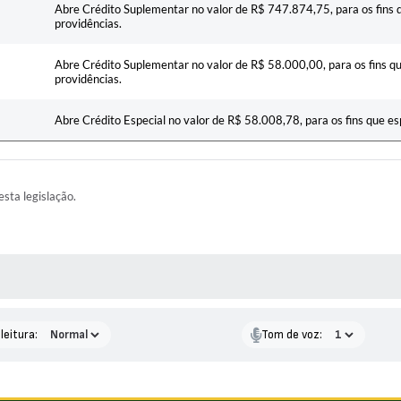
Abre Crédito Suplementar no valor de R$ 747.874,75, para os fins q
providências.
Abre Crédito Suplementar no valor de R$ 58.000,00, para os fins qu
providências.
Abre Crédito Especial no valor de R$ 58.008,78, para os fins que esp
esta legislação.
AS MÍDIAS
leitura:
Tom de voz: