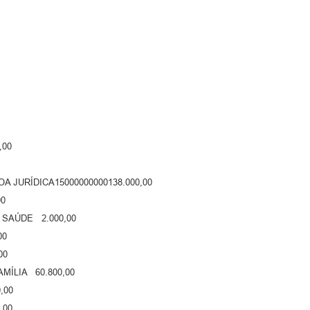
,00
 JURÍDICA15000000000138.000,00
00
 SAÚDE 2.000,00
00
00
MÍLIA 60.800,00
,00
,00