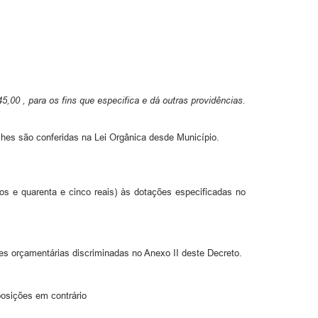
,00 , para os fins que especifica e dá outras providências.
lhes são conferidas na Lei Orgânica desde Município.
tos e quarenta e cinco reais) às dotações especificadas no
ações orçamentárias discriminadas no Anexo II deste Decreto.
posições em contrário