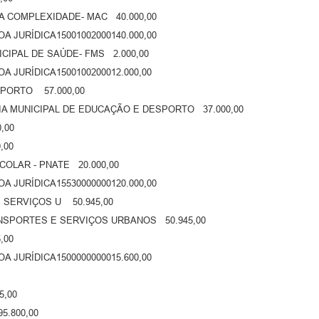
A COMPLEXIDADE- MAC 40.000,00
 JURÍDICA15001002000140.000,00
CIPAL DE SAÚDE- FMS 2.000,00
 JURÍDICA1500100200012.000,00
SPORTO 57.000,00
A MUNICIPAL DE EDUCAÇÃO E DESPORTO 37.000,00
,00
,00
LAR - PNATE 20.000,00
 JURÍDICA15530000000120.000,00
E SERVIÇOS U 50.945,00
NSPORTES E SERVIÇOS URBANOS 50.945,00
,00
 JURÍDICA1500000000015.600,00
5,00
95.800,00