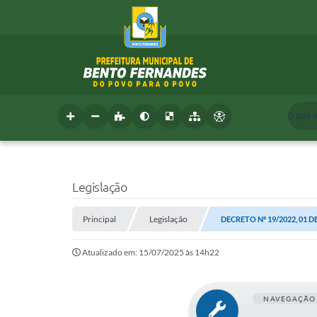
O que 
Legislação
Principal
Legislação
DECRETO Nº 19/2022, 01 D
Atualizado em: 15/07/2025 às 14h22
NAVEGAÇÃO