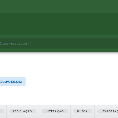
voce procura?
E JULHO DE 2022
LEGISLAÇÃO
INTERAÇÃO
BUSCA
EXPORTA