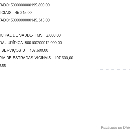
ADO15000000000195.800,00
CIAIS 45.345,00
ADO15000000000145.345,00
CIPAL DE SAÚDE- FMS 2.000,00
 JURÍDICA1500100200012.000,00
E SERVIÇOS U 107.600,00
A DE ESTRADAS VICINAIS 107.600,00
,00
Publicado no Diá