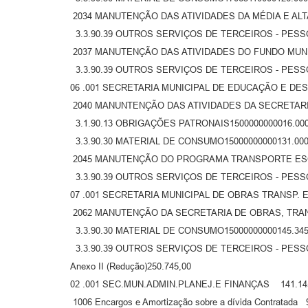
2034 MANUTENÇÃO DAS ATIVIDADES DA MÉDIA E ALT
3.3.90.39 OUTROS SERVIÇOS DE TERCEIROS - PESSOA
2037 MANUTENÇÃO DAS ATIVIDADES DO FUNDO MUNI
3.3.90.39 OUTROS SERVIÇOS DE TERCEIROS - PESSOA
06 .001 SECRETARIA MUNICIPAL DE EDUCAÇÃO E DE
2040 MANUNTENÇÃO DAS ATIVIDADES DA SECRETARI
3.1.90.13 OBRIGAÇÕES PATRONAIS1500000000016.000
3.3.90.30 MATERIAL DE CONSUMO15000000000131.000
2045 MANUTENÇÃO DO PROGRAMA TRANSPORTE ESCO
3.3.90.39 OUTROS SERVIÇOS DE TERCEIROS - PESSOA
07 .001 SECRETARIA MUNICIPAL DE OBRAS TRANSP. 
2062 MANUTENÇÃO DA SECRETARIA DE OBRAS, TRA
3.3.90.30 MATERIAL DE CONSUMO15000000000145.345
3.3.90.39 OUTROS SERVIÇOS DE TERCEIROS - PESSOA
Anexo II (Redução)250.745,00
02 .001 SEC.MUN.ADMIN.PLANEJ.E FINANÇAS 141.14
1006 Encargos e Amortização sobre a dívida Contratada 