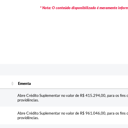
* Nota: O conteúdo disponibilizado é meramente informa
Ementa
Ementa
Abre Crédito Suplementar no valor de R$ 415.294,00, para os fins q
providências.
Abre Crédito Suplementar no valor de R$ 961.046,00, para os fins q
providências.