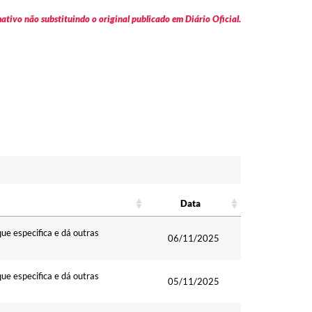
tivo não substituindo o original publicado em Diário Oficial.
Data
Data
ue especifica e dá outras
06/11/2025
ue especifica e dá outras
05/11/2025