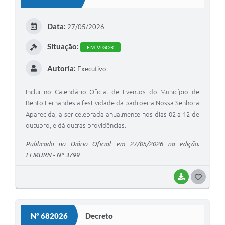
T
E
Data:
27/05/2026
I
Situação:
EM VIGOR
Autoria:
Executivo
Inclui no Calendário Oficial de Eventos do Município de
Bento Fernandes a festividade da padroeira Nossa Senhora
Aparecida, a ser celebrada anualmente nos dias 02 a 12 de
outubro, e dá outras providências.
Publicado no Diário Oficial em 27/05/2026 na edição:
FEMURN - Nº 3799
BAIXAR
G
O
S
Nº 682026
Decreto
T