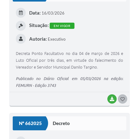
E
Data:
16/03/2026
I
Situação:
EM VIGOR
Autoria:
Executivo
Decreta Ponto Facultativo no dia 04 de março de 2026 e
Luto Oficial por três dias, em virtude do falecimento do
Vereador e Servidor Municipal Danilo Targino.
Publicado no Diário Oficial em 05/03/2026 na edição:
FEMURN - Edição 3743
BAIXAR
G
O
S
Nº 662025
Decreto
T
E