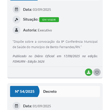
E
Data:
03/09/2025
I
Situação:
EM VIGOR
Autoria:
Executivo
“Dispõe sobre a convocação da 8ª Conferência Municipal
de Saúde do município de Bento Fernandes/RN.”
Publicado no Diário Oficial em 17/09/2025 na edição:
FEMURN - Edição 3626
BAIXAR
G
O
S
Nº 54/2025
Decreto
T
E
Data:
01/09/2025