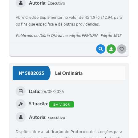
Autoria:
Executivo
Abre Crédito Suplementar no valor de R$ 1.970.212,94, para
os fins que especifica e dá outras providências.
Publicado no Diário Oficial na edição: FEMURN - Edição 3615
VISUALIZAR
BAIXAR
G
O
S
Nº 5882025
Lei Ordinária
T
E
Data:
26/08/2025
I
Situação:
EM VIGOR
Autoria:
Executivo
Dispõe sobre a ratificação do Protocolo de Intenções para