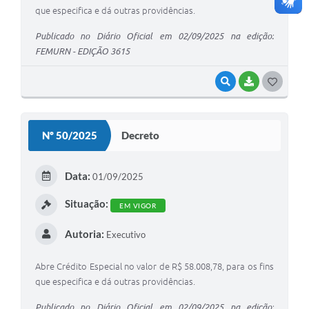
que especifica e dá outras providências.
Publicado no Diário Oficial em 02/09/2025 na edição:
FEMURN - EDIÇÃO 3615
VISUALIZAR
BAIXAR
G
O
S
Nº 50/2025
Decreto
T
E
Data:
01/09/2025
I
Situação:
EM VIGOR
Autoria:
Executivo
Abre Crédito Especial no valor de R$ 58.008,78, para os fins
que especifica e dá outras providências.
Publicado no Diário Oficial em 02/09/2025 na edição: