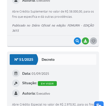
Autoria:
Executivo
Abre Crédito Suplementar no valor de R$ 58.000,00, para os
fins que especifica e dá outras providências.
Publicado no Diário Oficial na edição: FEMURN - EDIÇÃO
3615
VISUALIZAR
BAIXAR
G
O
S
Nº 51/2025
Decreto
T
E
Data:
01/09/2025
I
Situação:
EM VIGOR
Autoria:
Executivo
Abre Crédito Especial no valor de R$ 2.970,92, para os fins