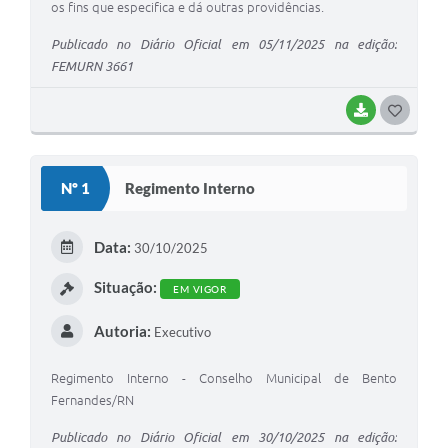
os fins que especifica e dá outras providências.
Publicado no Diário Oficial em 05/11/2025 na edição:
FEMURN 3661
BAIXAR
G
O
S
Nº 1
Regimento Interno
T
E
Data:
30/10/2025
I
Situação:
EM VIGOR
Autoria:
Executivo
Regimento Interno - Conselho Municipal de Bento
Fernandes/RN
Publicado no Diário Oficial em 30/10/2025 na edição: