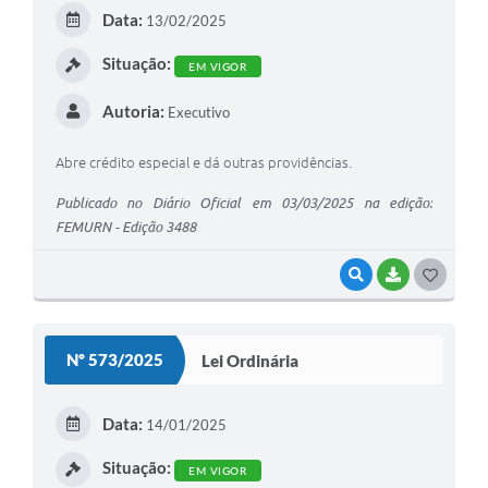
E
Data:
13/02/2025
I
Situação:
EM VIGOR
Autoria:
Executivo
Abre crédito especial e dá outras providências.
Publicado no Diário Oficial em 03/03/2025 na edição:
FEMURN - Edição 3488
VISUALIZAR
BAIXAR
G
O
S
Nº 573/2025
Lei Ordinária
T
E
Data:
14/01/2025
I
Situação:
EM VIGOR