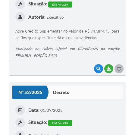
Situação:
EM VIGOR
Autoria:
Executivo
Abre Crédito Suplementar no valor de R$ 747.874,75, para
os fins que especifica e dá outras providências.
Publicado no Diário Oficial em 02/09/2025 na edição:
FEMURN - EDIÇÃO 3615
VISUALIZAR
BAIXAR
G
O
S
Nº 52/2025
Decreto
T
E
Data:
01/09/2025
I
Situação:
EM VIGOR