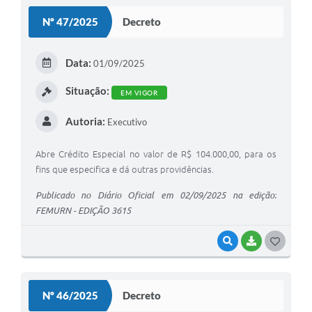
S
Nº 47/2025
Decreto
T
E
Data:
01/09/2025
I
Situação:
EM VIGOR
Autoria:
Executivo
Abre Crédito Especial no valor de R$ 104.000,00, para os
fins que especifica e dá outras providências.
Publicado no Diário Oficial em 02/09/2025 na edição:
FEMURN - EDIÇÃO 3615
VISUALIZAR
BAIXAR
G
O
S
Nº 46/2025
Decreto
T