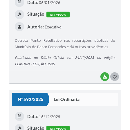
Data:
06/01/2026
I
Situação:
EM VIGOR
Autoria:
Executivo
Decreta Ponto Facultativo nas repartições públicas do
Município de Bento Fernandes e dá outras providências.
Publicado no Diário Oficial em 24/12/2025 na edição:
FEMURN - EDIÇÃO 3695
BAIXAR
G
O
S
Nº 592/2025
Lei Ordinária
T
E
Data:
16/12/2025
I
Situação:
EM VIGOR