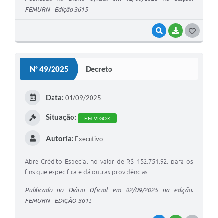
FEMURN - Edição 3615
VISUALIZAR
BAIXAR
G
O
S
Nº 49/2025
Decreto
T
E
Data:
01/09/2025
I
Situação:
EM VIGOR
Autoria:
Executivo
Abre Crédito Especial no valor de R$ 152.751,92, para os
fins que especifica e dá outras providências.
Publicado no Diário Oficial em 02/09/2025 na edição:
FEMURN - EDIÇÃO 3615