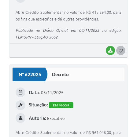
Abre Crédito Suplementar no valor de R$ 415.294,00, para
os fins que especifica e dá outras providências.
Publicado no Diário Oficial em 04/11/2025 na edição:
FEMURN - EDIÇÃO 3662
BAIXAR
G
O
S
Nº 622025
Decreto
T
E
Data:
05/11/2025
I
Situação:
EM VIGOR
Autoria:
Executivo
Abre Crédito Suplementar no valor de R$ 961.046,00, para