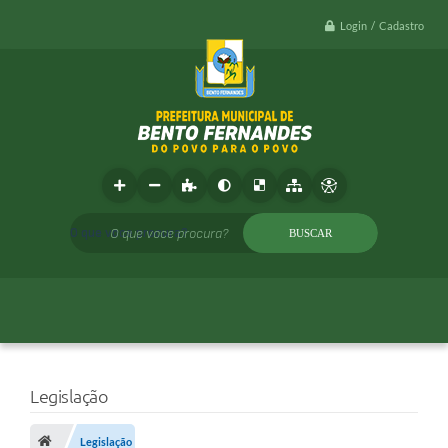
Login / Cadastro
O que voce procura?
Legislação
Legislação