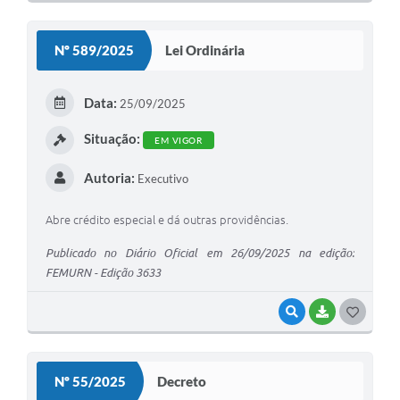
O
S
Nº 589/2025
Lei Ordinária
T
E
Data:
25/09/2025
I
Situação:
EM VIGOR
Autoria:
Executivo
Abre crédito especial e dá outras providências.
Publicado no Diário Oficial em 26/09/2025 na edição:
FEMURN - Edição 3633
VISUALIZAR
BAIXAR
G
O
S
Nº 55/2025
Decreto
T