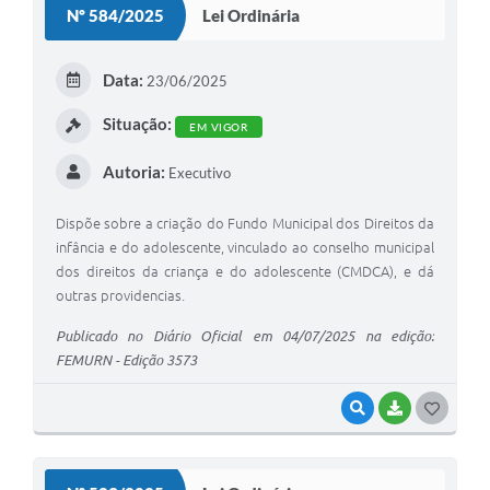
Nº 584/2025
Lei Ordinária
T
E
Data:
23/06/2025
I
Situação:
EM VIGOR
Autoria:
Executivo
Dispõe sobre a criação do Fundo Municipal dos Direitos da
infância e do adolescente, vinculado ao conselho municipal
dos direitos da criança e do adolescente (CMDCA), e dá
outras providencias.
Publicado no Diário Oficial em 04/07/2025 na edição:
FEMURN - Edição 3573
VISUALIZAR
BAIXAR
G
O
S