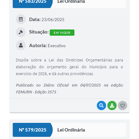
Nº 583/2025
Lei Ordinária
T
E
Data:
23/06/2025
I
Situação:
EM VIGOR
Autoria:
Executivo
Dispõe sobre a Lei das Diretrizes Orçamentárias para
elaboração do orçamento geral do Município para o
exercício de 2026, e dá outras providências.
Publicado no Diário Oficial em 04/07/2025 na edição:
FEMURN - Edição 3573
VISUALIZAR
BAIXAR
G
O
S
Nº 579/2025
Lei Ordinária
T