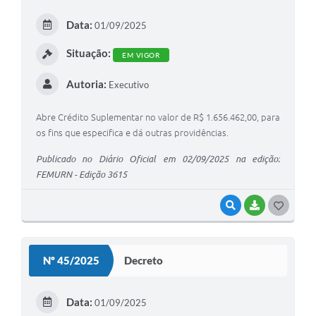
E
Data:
01/09/2025
I
Situação:
EM VIGOR
Autoria:
Executivo
Abre Crédito Suplementar no valor de R$ 1.656.462,00, para
os fins que especifica e dá outras providências.
Publicado no Diário Oficial em 02/09/2025 na edição:
FEMURN - Edição 3615
VISUALIZAR
BAIXAR
G
O
S
Nº 45/2025
Decreto
T
E
Data:
01/09/2025
I