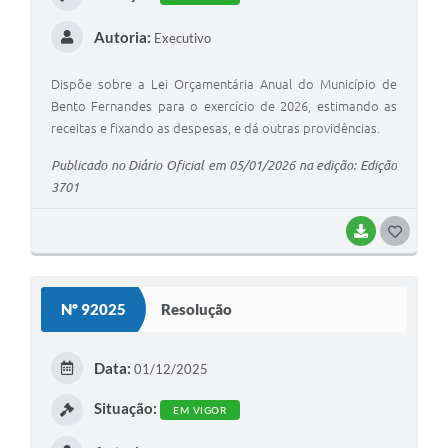
Autoria:
Executivo
Dispõe sobre a Lei Orçamentária Anual do Município de
Bento Fernandes para o exercício de 2026, estimando as
receitas e fixando as despesas, e dá outras providências.
Publicado no Diário Oficial em 05/01/2026 na edição: Edição
3701
BAIXAR
G
O
S
Nº 92025
Resolução
T
E
Data:
01/12/2025
I
Situação:
EM VIGOR