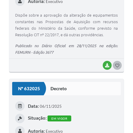
Autoria:
Executivo
Dispõe sobre a aprovação da alteração de equipamentos
constantes nas Propostas de Aquisição com recursos
federais do Ministério da Saúde, conforme previsto na
Resolução CIT nº 22/2017, e dá outras providências.
Publicado no Diário Oficial em 28/11/2025 na edição:
FEMURN - Edição 3677
BAIXAR
G
O
S
Nº 632025
Decreto
T
E
Data:
06/11/2025
I
Situação:
EM VIGOR
Autoria:
Executivo