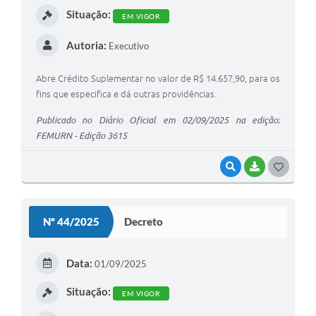
Situação:
EM VIGOR
Autoria:
Executivo
Abre Crédito Suplementar no valor de R$ 14.657,90, para os
fins que especifica e dá outras providências.
Publicado no Diário Oficial em 02/09/2025 na edição:
FEMURN - Edição 3615
VISUALIZAR
BAIXAR
G
O
S
Nº 44/2025
Decreto
T
E
Data:
01/09/2025
I
Situação:
EM VIGOR