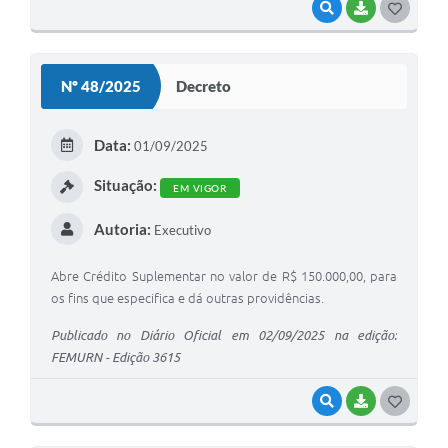
VISUALIZAR
BAIXAR
G
O
S
Nº 48/2025
Decreto
T
E
Data:
01/09/2025
I
Situação:
EM VIGOR
Autoria:
Executivo
Abre Crédito Suplementar no valor de R$ 150.000,00, para
os fins que especifica e dá outras providências.
Publicado no Diário Oficial em 02/09/2025 na edição:
FEMURN - Edição 3615
VISUALIZAR
BAIXAR
G
O