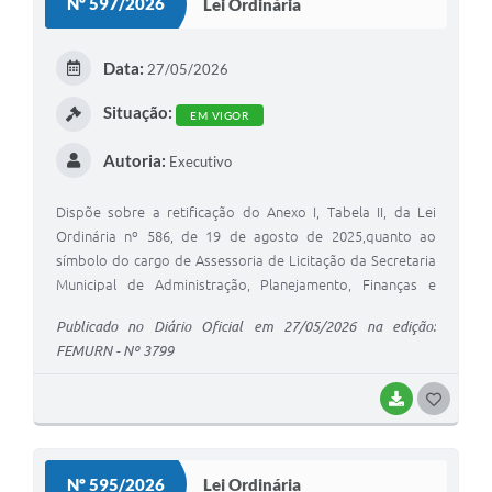
Nº 597/2026
Lei Ordinária
Data:
27/05/2026
Situação:
EM VIGOR
Autoria:
Executivo
Dispõe sobre a retificação do Anexo I, Tabela II, da Lei
Ordinária nº 586, de 19 de agosto de 2025,quanto ao
símbolo do cargo de Assessoria de Licitação da Secretaria
Municipal de Administração, Planejamento, Finanças e
Tributação
Publicado no Diário Oficial em 27/05/2026 na edição:
FEMURN - Nº 3799
BAIXAR
G
O
S
Nº 595/2026
Lei Ordinária